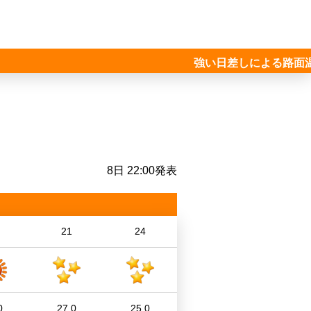
強い日差しによる路面温度
8日 22:00発表
21
24
0
27.0
25.0