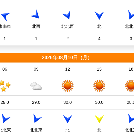
東南東
北西
北北西
北
北北
1
1
2
4
3
2026年08月10日（月）
06
09
12
15
18
25.0
29.0
30.0
30.0
28.
北北東
北北東
北
北
北北