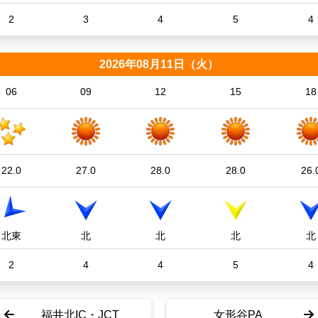
2
3
4
5
4
2026年08月11日（火）
06
09
12
15
18
22.0
27.0
28.0
28.0
26.
北東
北
北
北
北
2
4
4
5
4
福井北IC・JCT
女形谷PA