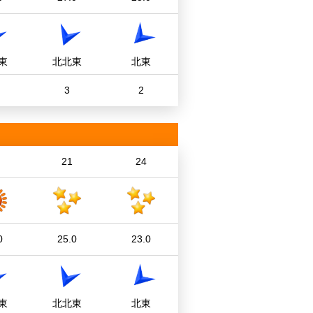
東
北北東
北東
3
2
21
24
0
25.0
23.0
東
北北東
北東