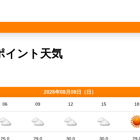
ポイント天気
2026年08月09日（日）
06
09
12
15
18
25.0
29.0
30.0
30.0
29.