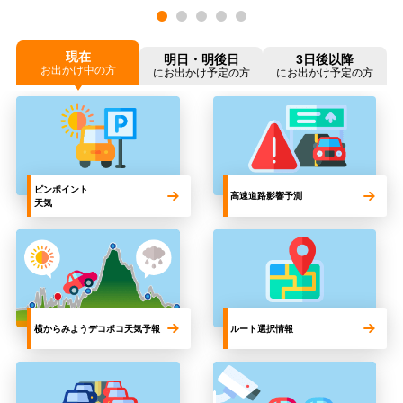
現在
明日・明後日
3日後以降
お出かけ中の方
にお出かけ予定の方
にお出かけ予定の方
ピンポイント
高速道路影響予測
天気
横からみようデコボコ天気予報
ルート選択情報