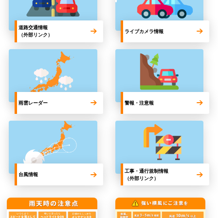
道路交通情報
ライブカメラ情報
（外部リンク）
雨雲レーダー
警報・注意報
工事・通行規制情報
台風情報
（外部リンク）