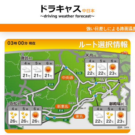
強い日差しによる路面温度