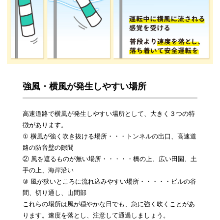
強風・横風が発生しやすい場所
高速道路で横風が発生しやすい場所として、大きく３つの特
徴があります。
① 横風が強く吹き抜ける場所・・・トンネルの出口、高速道
路の防音壁の隙間
② 風を遮るものが無い場所・・・・・橋の上、広い田園、土
手の上、海岸沿い
③ 風が狭いところに流れ込みやすい場所・・・・・ビルの谷
間、切り通し、山間部
これらの場所は風が穏やかな日でも、急に強く吹くことがあ
ります。速度を落とし、注意して通過しましょう。